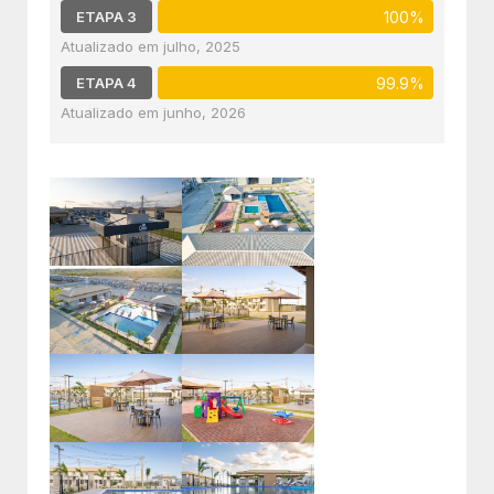
ETAPA 3
100%
julho, 2025
ETAPA 4
99.9%
junho, 2026