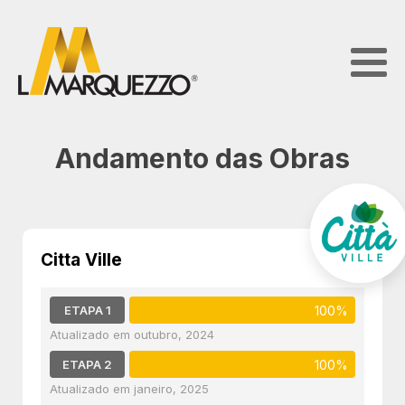
Andamento das Obras
Citta Ville
ETAPA 1
100%
outubro, 2024
ETAPA 2
100%
janeiro, 2025