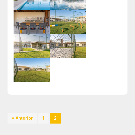
« Anterior
1
2