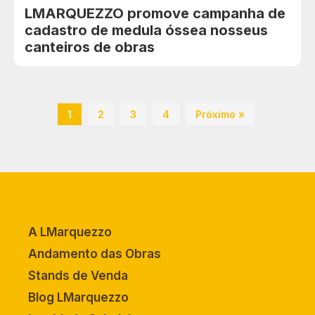
LMARQUEZZO promove campanha de
cadastro de medula óssea nosseus
canteiros de obras
1
2
3
4
Próximo »
A LMarquezzo
Andamento das Obras
Stands de Venda
Blog LMarquezzo