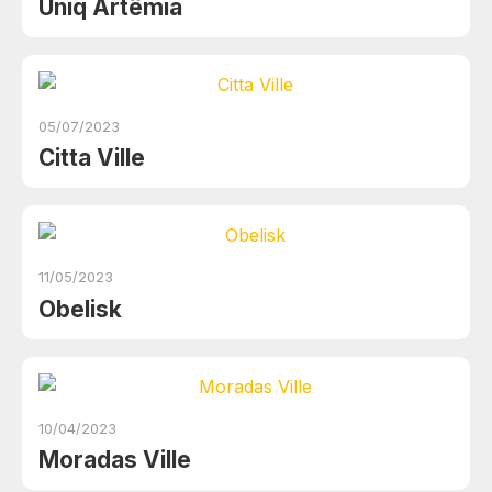
Uniq Artêmia
05/07/2023
Citta Ville
11/05/2023
Obelisk
10/04/2023
Moradas Ville