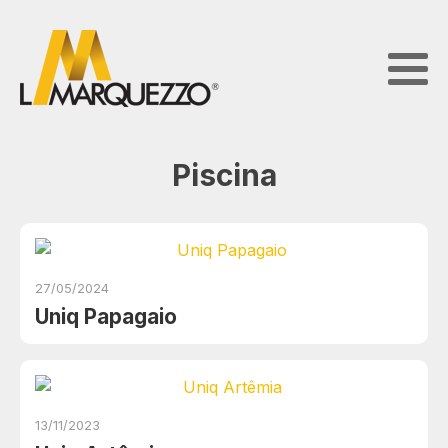
Piscina
27/05/2024
Uniq Papagaio
13/11/2023