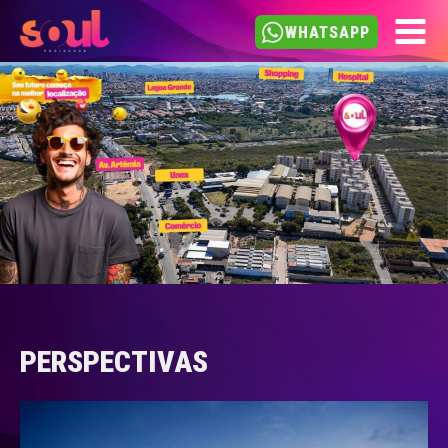
WHATSAPP
PERSPECTIVA
VÍDEOS
BAIXAR BOOK
PERSPECTIVAS