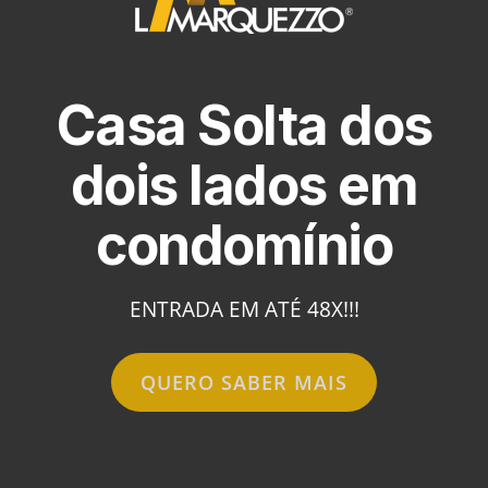
Casa Solta dos
dois lados em
condomínio
ENTRADA EM ATÉ 48X!!!
QUERO SABER MAIS