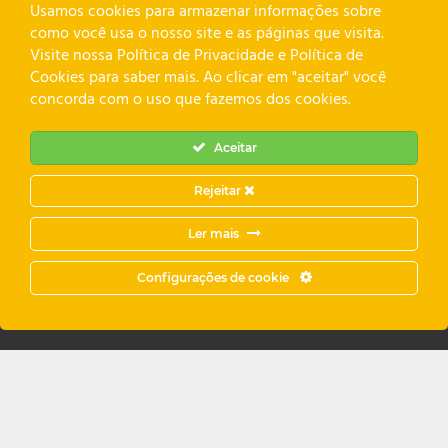
Usamos cookies para armazenar informações sobre
como você usa o nosso site e as páginas que visita.
Visite nossa Política de Privacidade e Política de
Cookies para saber mais. Ao clicar em "aceitar" você
concorda com o uso que fazemos dos cookies.
Aceitar
Rejeitar
Ler mais
Configurações de cookie
Sua casa solta dos dois
lados em condominio