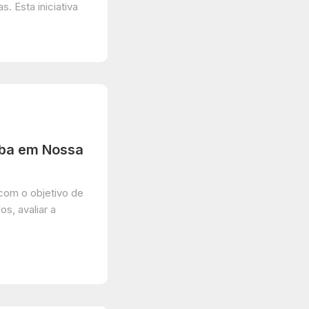
. Esta iniciativa
]
ba em Nossa
 com o objetivo de
, avaliar a