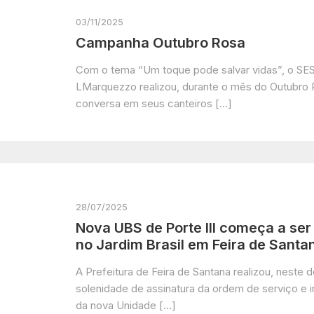
03/11/2025
Campanha Outubro Rosa
Com o tema “Um toque pode salvar vidas”, o S
LMarquezzo realizou, durante o mês do Outubro 
conversa em seus canteiros […]
28/07/2025
Nova UBS de Porte III começa a ser
no Jardim Brasil em Feira de Santa
A Prefeitura de Feira de Santana realizou, neste 
solenidade de assinatura da ordem de serviço e i
da nova Unidade […]