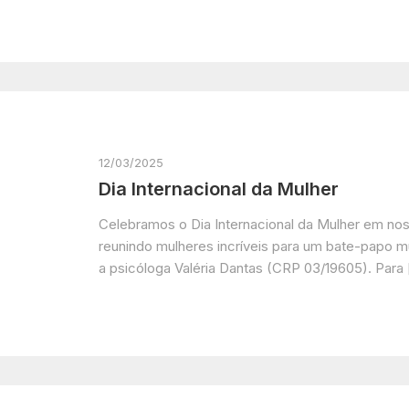
12/03/2025
Dia Internacional da Mulher
Celebramos o Dia Internacional da Mulher em noss
reunindo mulheres incríveis para um bate-papo m
a psicóloga Valéria Dantas (CRP 03/19605). Para