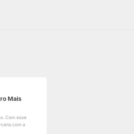
uro Mais
lho. Com esse
ceria com a