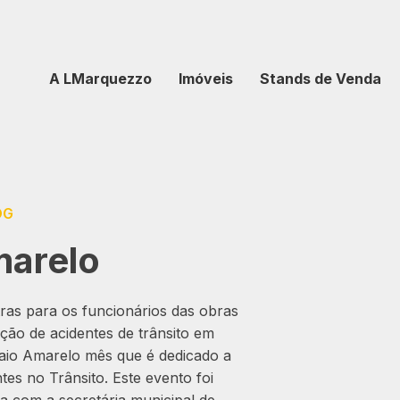
A LMarquezzo
Imóveis
Stands de Venda
OG
marelo
tras para os funcionários das obras
ão de acidentes de trânsito em
o Amarelo mês que é dedicado a
es no Trânsito. Este evento foi