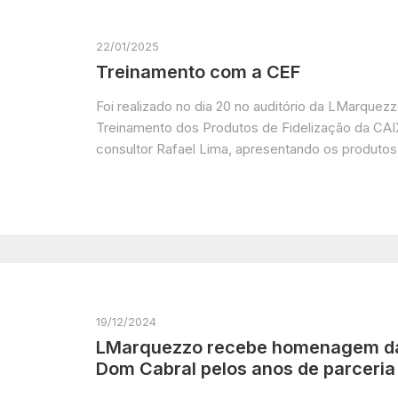
22/01/2025
Treinamento com a CEF
Foi realizado no dia 20 no auditório da LMarquez
Treinamento dos Produtos de Fidelização da CA
consultor Rafael Lima, apresentando os produtos
19/12/2024
LMarquezzo recebe homenagem d
Dom Cabral pelos anos de parceria