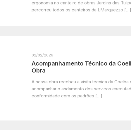
ergonomia no canteiro de obras Jardins das Tulipas
percorreu todos os canteiros da LMarquezzo […
02/02/2026
Acompanhamento Técnico da Coel
Obra
A nossa obra recebeu a visita técnica da Coelba
acompanhar o andamento dos serviços executados
conformidade com os padrões […]