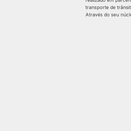
realizado em parceri
transporte de trânsi
Através do seu núcl