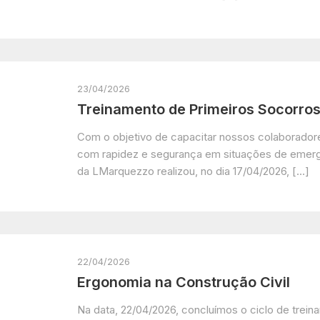
23/04/2026
Treinamento de Primeiros Socorro
Com o objetivo de capacitar nossos colaborador
com rapidez e segurança em situações de emer
da LMarquezzo realizou, no dia 17/04/2026, […]
22/04/2026
Ergonomia na Construção Civil
Na data, 22/04/2026, concluímos o ciclo de trei