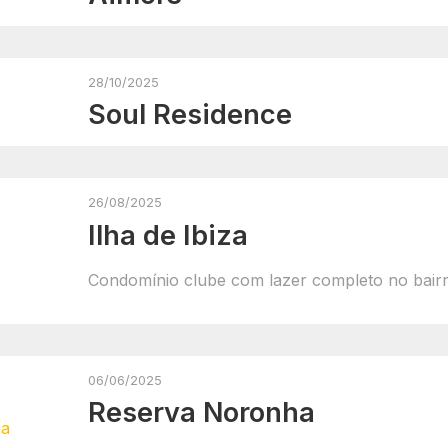
28/10/2025
Soul Residence
26/08/2025
Ilha de Ibiza
Condomínio clube com lazer completo no bair
06/06/2025
Reserva Noronha