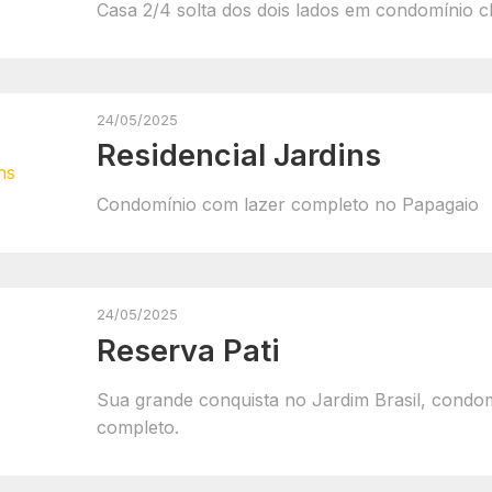
Casa 2/4 solta dos dois lados em condomínio c
24/05/2025
Residencial Jardins
Condomínio com lazer completo no Papagaio
24/05/2025
Reserva Pati
Sua grande conquista no Jardim Brasil, condo
completo.