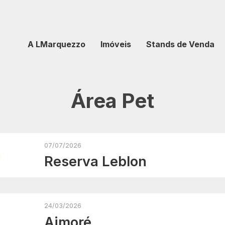
A LMarquezzo
Imóveis
Stands de Venda
Área Pet
07/07/2026
Reserva Leblon
24/03/2026
Aimoré