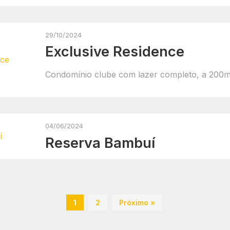
29/10/2024
Exclusive Residence
Condomínio clube com lazer completo, a 200m
04/06/2024
Reserva Bambuí
1
2
Próximo »