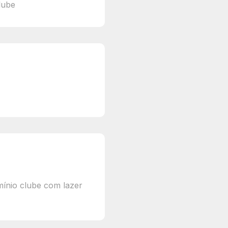
lube
mínio clube com lazer