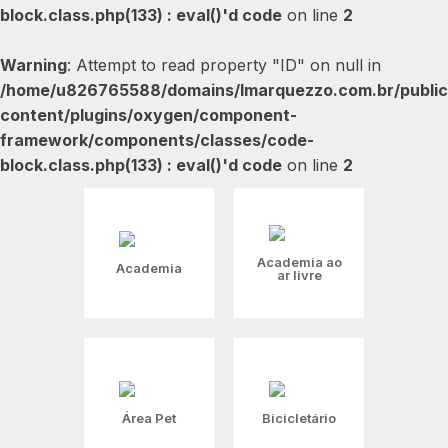
block.class.php(133) : eval()'d code
on line
2
Warning
: Attempt to read property "ID" on null in
/home/u826765588/domains/lmarquezzo.com.br/public
content/plugins/oxygen/component-
framework/components/classes/code-
block.class.php(133) : eval()'d code
on line
2
Academia ao
Academia
ar livre
Área Pet
Bicicletário