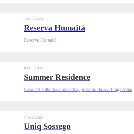
15/05/2025
Reserva Humaitá
Reserva Humaitá
02/05/2025
Summer Residence
Casa 2/4 solta dos dois lados, próximo da Av. Fraga Maia
11/03/2025
Uniq Sossego