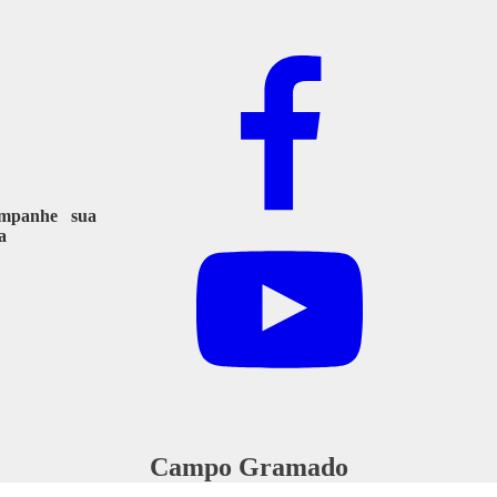
mpanhe sua
a
Campo Gramado