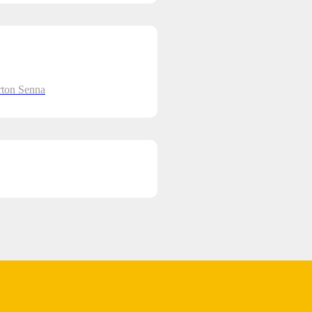
rton Senna