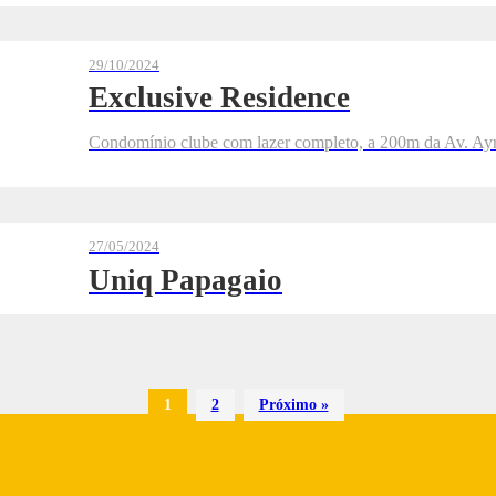
29/10/2024
Exclusive Residence
Condomínio clube com lazer completo, a 200m da Av. Ay
27/05/2024
Uniq Papagaio
1
2
Próximo »