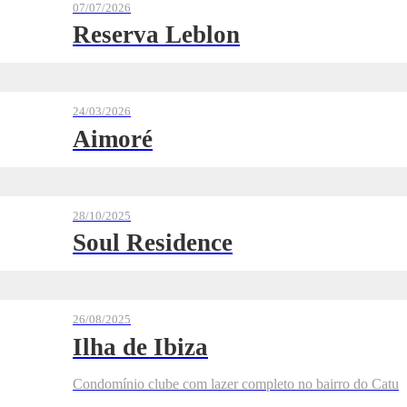
07/07/2026
Reserva Leblon
24/03/2026
Aimoré
28/10/2025
Soul Residence
26/08/2025
Ilha de Ibiza
Condomínio clube com lazer completo no bairro do Catu