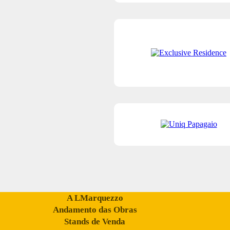
A LMarquezzo
Andamento das Obras
Stands de Venda