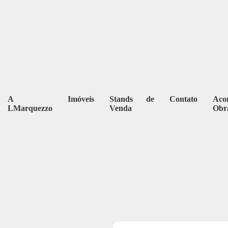
A
Imóveis
Stands de
Contato
Aco
LMarquezzo
Venda
Obr