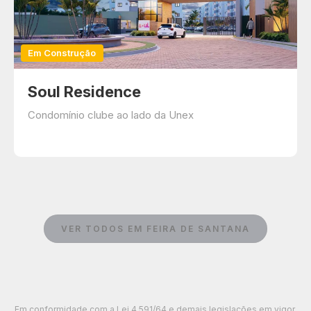
Em Construção
Soul Residence
Condomínio clube ao lado da Unex
VER TODOS EM FEIRA DE SANTANA
Em conformidade com a Lei 4.591/64 e demais legislações em vigor,