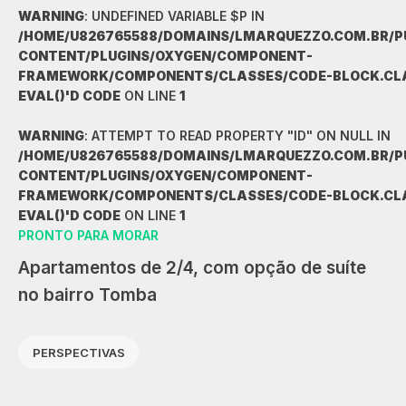
WARNING
: UNDEFINED VARIABLE $P IN
/HOME/U826765588/DOMAINS/LMARQUEZZO.COM.BR/P
CONTENT/PLUGINS/OXYGEN/COMPONENT-
FRAMEWORK/COMPONENTS/CLASSES/CODE-BLOCK.CLAS
EVAL()'D CODE
ON LINE
1
WARNING
: ATTEMPT TO READ PROPERTY "ID" ON NULL IN
/HOME/U826765588/DOMAINS/LMARQUEZZO.COM.BR/P
CONTENT/PLUGINS/OXYGEN/COMPONENT-
FRAMEWORK/COMPONENTS/CLASSES/CODE-BLOCK.CLAS
EVAL()'D CODE
ON LINE
1
PRONTO PARA MORAR
Apartamentos de 2/4, com opção de suíte
no bairro Tomba
PERSPECTIVAS