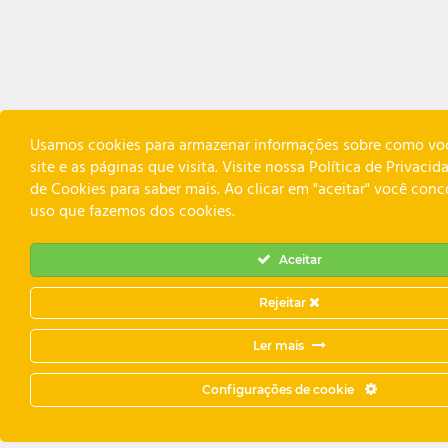
Usamos cookies para armazenar informações sobre como vo
site e as páginas que visita. Visite nossa Política de Privacid
de Cookies para saber mais. Ao clicar em "aceitar" você con
uso que fazemos dos cookies.
Aceitar
Rejeitar
Ler mais
Configurações de cookie