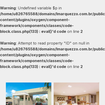
Warning
: Undefined variable $p in
/home/u826765588/domains/lmarquezzo.com.br/public
content/plugins/oxygen/component-
framework/components/classes/code-
block.class.php(133) : eval()'d code
on line
2
Warning
: Attempt to read property "ID" on null in
/home/u826765588/domains/lmarquezzo.com.br/public
content/plugins/oxygen/component-
framework/components/classes/code-
block.class.php(133) : eval()'d code
on line
2