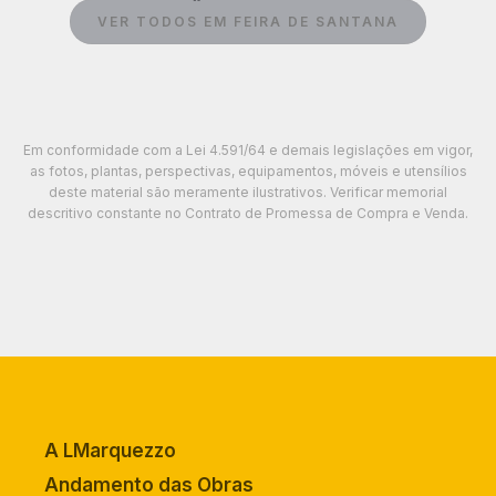
VER TODOS EM FEIRA DE SANTANA
Em conformidade com a Lei 4.591/64 e demais legislações em vigor,
as fotos, plantas, perspectivas, equipamentos, móveis e utensílios
deste material são meramente ilustrativos. Verificar memorial
descritivo constante no Contrato de Promessa de Compra e Venda.
A LMarquezzo
Andamento das Obras