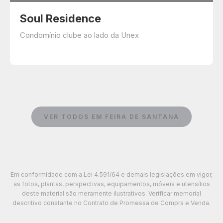
Soul Residence
Condomínio clube ao lado da Unex
VER TODOS EM FEIRA DE SANTANA
Em conformidade com a Lei 4.591/64 e demais legislações em vigor,
as fotos, plantas, perspectivas, equipamentos, móveis e utensílios
deste material são meramente ilustrativos. Verificar memorial
descritivo constante no Contrato de Promessa de Compra e Venda.