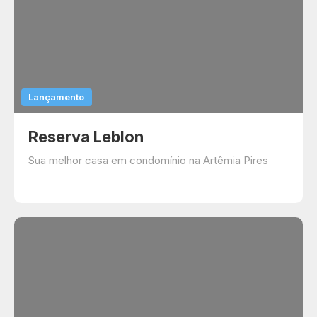
Lançamento
Reserva Leblon
Sua melhor casa em condomínio na Artêmia Pires