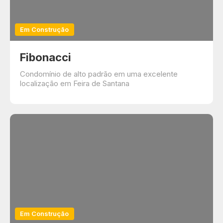
Em Construção
Fibonacci
Condomínio de alto padrão em uma excelente
localização em Feira de Santana
Em Construção