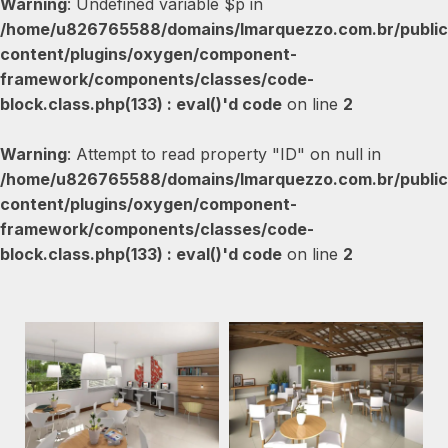
Warning
: Undefined variable $p in
/home/u826765588/domains/lmarquezzo.com.br/public
content/plugins/oxygen/component-
framework/components/classes/code-
block.class.php(133) : eval()'d code
on line
2
Warning
: Attempt to read property "ID" on null in
/home/u826765588/domains/lmarquezzo.com.br/public
content/plugins/oxygen/component-
framework/components/classes/code-
block.class.php(133) : eval()'d code
on line
2