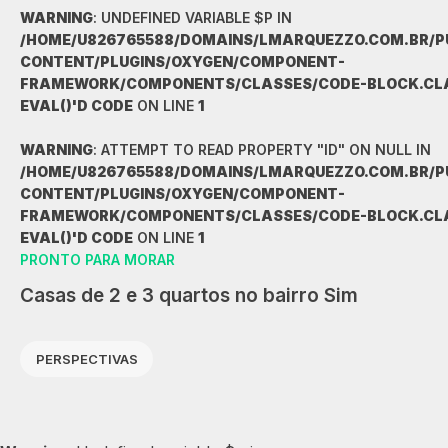
WARNING
: UNDEFINED VARIABLE $P IN
/HOME/U826765588/DOMAINS/LMARQUEZZO.COM.BR/P
CONTENT/PLUGINS/OXYGEN/COMPONENT-
FRAMEWORK/COMPONENTS/CLASSES/CODE-BLOCK.CLAS
EVAL()'D CODE
ON LINE
1
WARNING
: ATTEMPT TO READ PROPERTY "ID" ON NULL IN
/HOME/U826765588/DOMAINS/LMARQUEZZO.COM.BR/P
CONTENT/PLUGINS/OXYGEN/COMPONENT-
FRAMEWORK/COMPONENTS/CLASSES/CODE-BLOCK.CLAS
EVAL()'D CODE
ON LINE
1
PRONTO PARA MORAR
Casas de 2 e 3 quartos no bairro Sim
PERSPECTIVAS