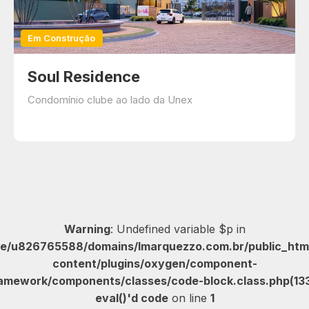
Em Construção
Soul Residence
Condomínio clube ao lado da Unex
Warning
: Undefined variable $p in
e/u826765588/domains/lmarquezzo.com.br/public_htm
content/plugins/oxygen/component-
amework/components/classes/code-block.class.php(133
eval()'d code
on line
1